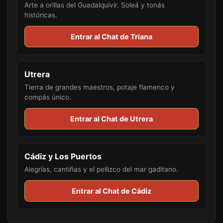
Arte a orillas del Guadalquivir. Soleá y tonás
históricas.
Entrar al Chat de Triana
Utrera
Tierra de grandes maestros, potaje flamenco y
compás único.
Entrar al Chat de Utrera
Cádiz y Los Puertos
Alegrías, cantiñas y el pellizco del mar gaditano.
Entrar al Chat de Cádiz