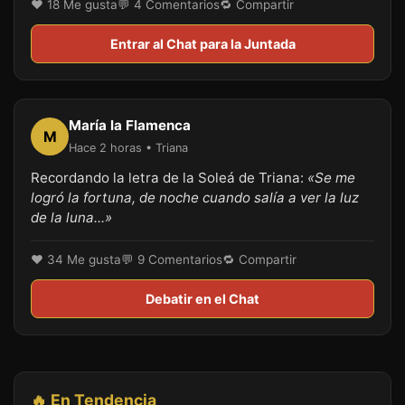
❤️ 18 Me gusta
💬 4 Comentarios
🔁 Compartir
Entrar al Chat para la Juntada
María la Flamenca
M
Hace 2 horas • Triana
Recordando la letra de la Soleá de Triana:
«Se me
logró la fortuna, de noche cuando salía a ver la luz
de la luna...»
❤️ 34 Me gusta
💬 9 Comentarios
🔁 Compartir
Debatir en el Chat
🔥 En Tendencia