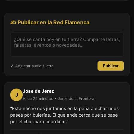
✍️ Publicar en la Red Flamenca
🎵 Adjuntar audio / letra
Publicar
Jose de Jerez
J
Hace 25 minutos • Jerez de la Frontera
"Esta noche nos juntamos en la peña a echar unos
pases por bulerías. El que ande cerca que se pase
por el chat para coordinar."