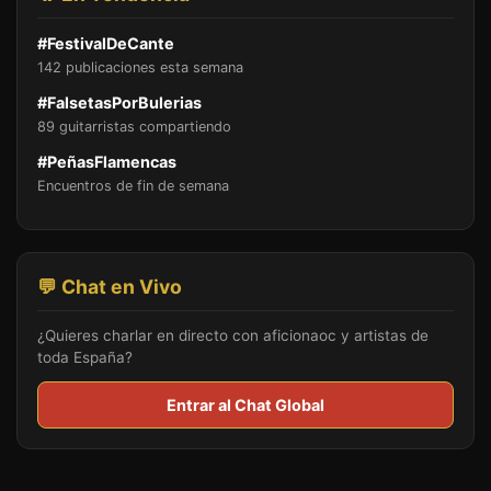
#FestivalDeCante
142 publicaciones esta semana
#FalsetasPorBulerias
89 guitarristas compartiendo
#PeñasFlamencas
Encuentros de fin de semana
💬 Chat en Vivo
¿Quieres charlar en directo con aficionaoc y artistas de
toda España?
Entrar al Chat Global